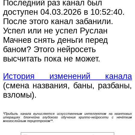
Последний раз канал был
доступен 04.03.2026 в 10:52:40.
После этого канал забанили.
Успел или не успел Руслан
Мачнев снять деньги перед
баном? Этого нейросеть
высчитать пока не может.
История изменений канала
(смена названия, баны, разбаны,
взломы).
*Прибыль канала вычисляется искусственным интеллектом на квантовых
итерациях блокчейна глубокого обучения крипто-нейросети с нечётким
многослойным перцептроном**.