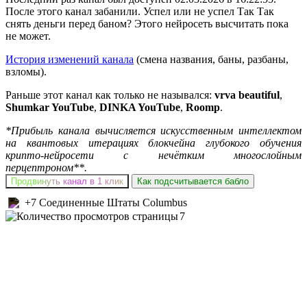
После этого канал забанили. Успел или не успел Так Так
снять деньги перед баном? Этого нейросеть высчитать пока
не может.
История изменений канала
(смена названия, баны, разбаны,
взломы).
Раньше этот канал как только не назывался:
vrva beautiful
,
Shumkar YouTube
,
DINKA YouTube
,
Roomp
.
*Прибыль канала вычисляется искусственным интеллектом
на квантовых итерациях блокчейна глубокого обучения
крипто-нейросети с нечётким многослойным
перцептроном**.
Продвинуть канал в 1 клик
Как подсчитывается бабло
+7 Соединенные Штаты Columbus
7