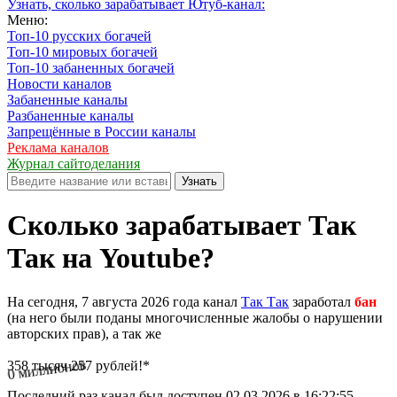
Узнать, сколько зарабатывает Ютуб-канал:
Меню:
Топ-10 русских богачей
Топ-10 мировых богачей
Топ-10 забаненных богачей
Новости каналов
Забаненные каналы
Разбаненные каналы
Запрещённые в России каналы
Реклама каналов
Журнал сайтоделания
Узнать
Сколько зарабатывает Так
Так на Youtube?
На сегодня, 7 августа 2026 года канал
Так Так
заработал
бан
(на него были поданы многочисленные жалобы о нарушении
авторских прав), а так же
0 миллионов
358 тысяч 257 рублей!*
Последний раз канал был доступен 02.03.2026 в 16:22:55.