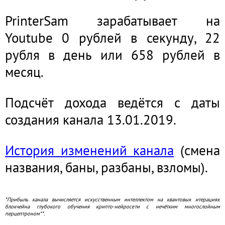
PrinterSam зарабатывает на
Youtube 0 рублей в секунду, 22
рубля в день или 658 рублей в
месяц.
Подсчёт дохода ведётся с даты
создания канала 13.01.2019.
История изменений канала
(смена
названия, баны, разбаны, взломы).
*Прибыль канала вычисляется искусственным интеллектом на квантовых итерациях
блокчейна глубокого обучения крипто-нейросети с нечётким многослойным
перцептроном**.