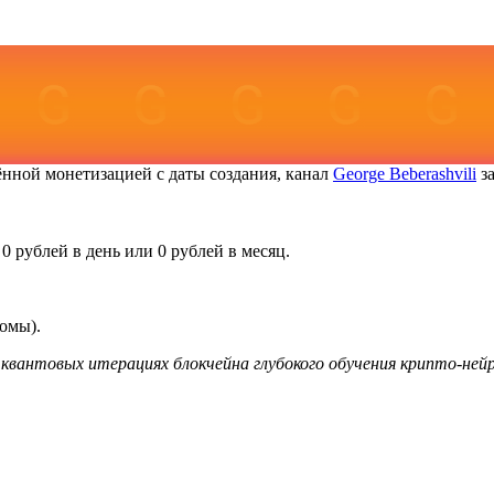
чённой монетизацией с даты создания, канал
George Beberashvili
за
 0 рублей в день или 0 рублей в месяц.
ломы).
квантовых итерациях блокчейна глубокого обучения крипто-ней