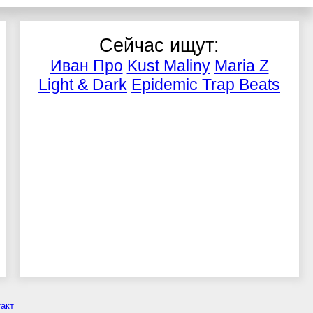
Сейчас ищут:
Иван Про
Kust Maliny
Maria Z
Light & Dark
Epidemic Trap Beats
акт