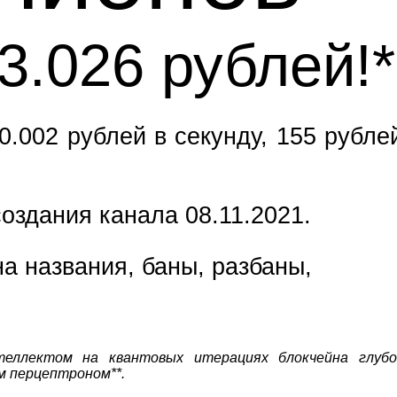
3.027 рублей!*
0.002 рублей в секунду, 155 рубле
оздания канала 08.11.2021.
а названия, баны, разбаны,
теллектом на квантовых итерациях блокчейна глубо
м перцептроном**.