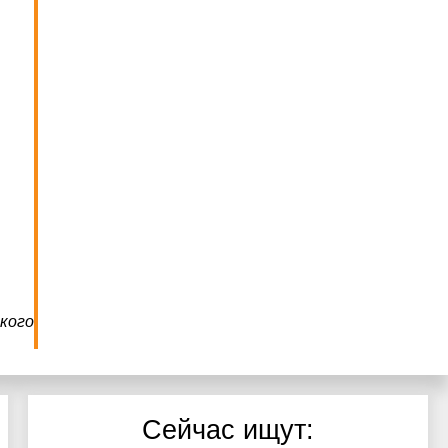
кого
Сейчас ищут: