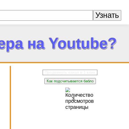
Узнать
ера на Youtube?
Продвинуть канал в 1 клик
Как подсчитывается бабло
4