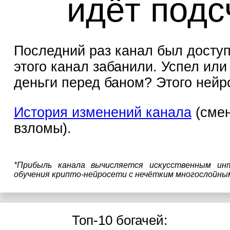
идёт подс
Последний раз канал был доступе
этого канал забанили. Успел или
деньги перед баном? Этого нейро
История изменений канала
(смен
взломы).
*Прибыль канала вычисляется искусственным ин
обучения крипто-нейросети с нечётким многослойны
Топ-10 богачей: