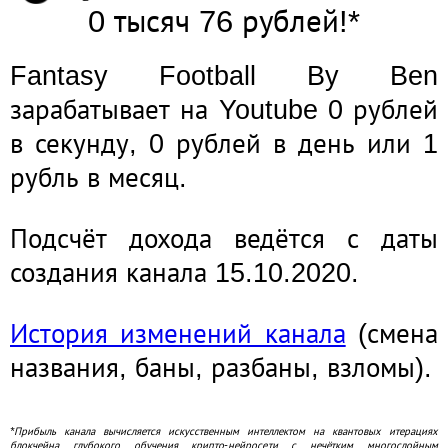
0 тысяч 76 рублей!*
Fantasy Football By Ben
зарабатывает на Youtube 0 рублей
в секунду, 0 рублей в день или 1
рубль в месяц.
Подсчёт дохода ведётся с даты
создания канала 15.10.2020.
История изменений канала
(смена
названия, баны, разбаны, взломы).
*Прибыль канала вычисляется искусственным интеллектом на квантовых итерациях
блокчейна глубокого обучения крипто-нейросети с нечётким многослойным