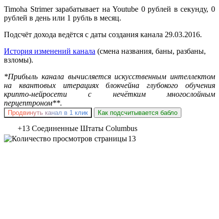
Timoha Strimer зарабатывает на Youtube 0 рублей в секунду, 0
рублей в день или 1 рубль в месяц.
Подсчёт дохода ведётся с даты создания канала 29.03.2016.
История изменений канала
(смена названия, баны, разбаны,
взломы).
*Прибыль канала вычисляется искусственным интеллектом
на квантовых итерациях блокчейна глубокого обучения
крипто-нейросети с нечётким многослойным
перцептроном**.
Продвинуть канал в 1 клик
Как подсчитывается бабло
+13 Соединенные Штаты Columbus
13