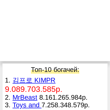
Топ-10 богачей:
1.
김프로 KIMPR
9.089.703.585р.
2.
MrBeast
8.161.265.984р.
3.
Toys and
7.258.348.579р.