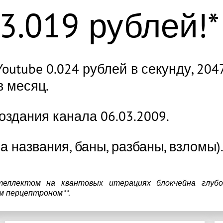
3.026 рублей!*
Youtube 0.024 рублей в секунду, 204
в месяц.
оздания канала 06.03.2009.
а названия, баны, разбаны, взломы)
теллектом на квантовых итерациях блокчейна глубо
м перцептроном**.