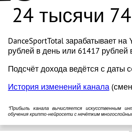
24 тысячи 74
DanceSportTotal зарабатывает на 
рублей в день или 61417 рублей 
Подсчёт дохода ведётся с даты с
История изменений канала
(смен
*Прибыль канала вычисляется искусственным ин
обучения крипто-нейросети с нечётким многослойны