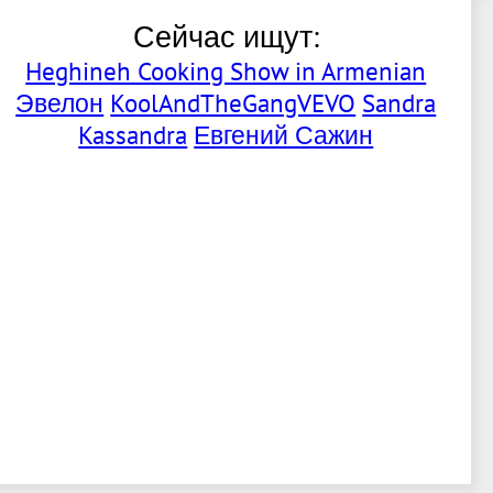
Сейчас ищут:
Heghineh Cooking Show in Armenian
Эвелон
KoolAndTheGangVEVO
Sandra
Kassandra
Евгений Сажин