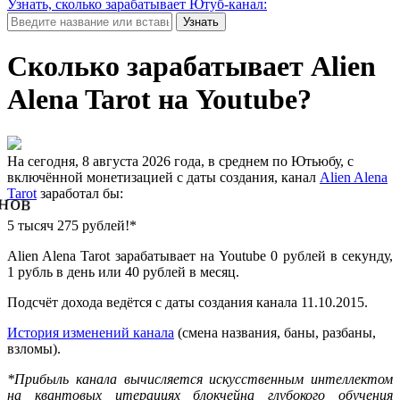
Узнать, сколько зарабатывает Ютуб-канал:
Узнать
Сколько зарабатывает Alien
Alena Tarot на Youtube?
На сегодня, 8 августа 2026 года, в среднем по Ютьюбу, с
включённой монетизацией с даты создания, канал
Alien Alena
Tarot
заработал бы:
нов
5 тысяч 275 рублей!*
Alien Alena Tarot зарабатывает на Youtube 0 рублей в секунду,
1 рубль в день или 40 рублей в месяц.
Подсчёт дохода ведётся с даты создания канала 11.10.2015.
История изменений канала
(смена названия, баны, разбаны,
взломы).
*Прибыль канала вычисляется искусственным интеллектом
на квантовых итерациях блокчейна глубокого обучения