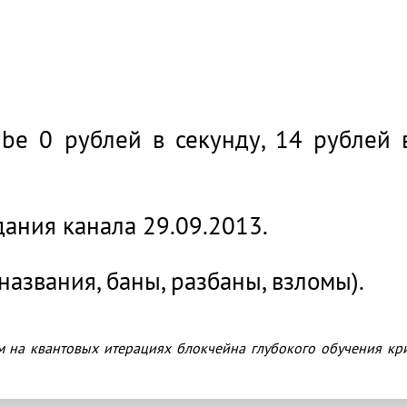
ля!*
be 0 рублей в секунду, 14 рублей 
дания канала 29.09.2013.
названия, баны, разбаны, взломы).
м на квантовых итерациях блокчейна глубокого обучения кр