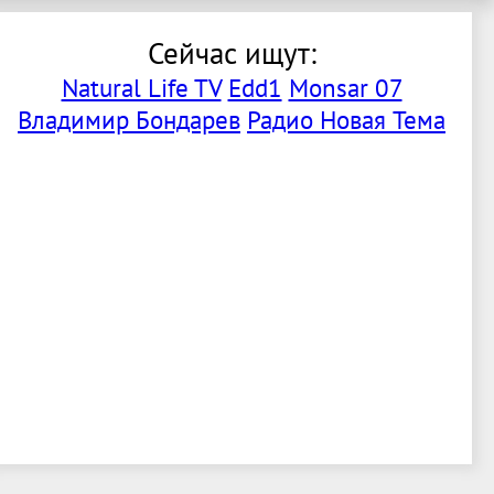
Сейчас ищут:
Natural Life TV
Edd1
Monsar 07
Владимир Бондарев
Радио Новая Тема