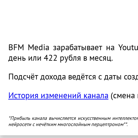
66 тысяч 24 руб
BFM Media зарабатывает на Youtu
день или 422 рубля в месяц.
Подсчёт дохода ведётся с даты соз
История изменений канала
(смена 
*Прибыль канала вычисляется искусственным интеллекто
нейросети с нечётким многослойным перцептроном**.