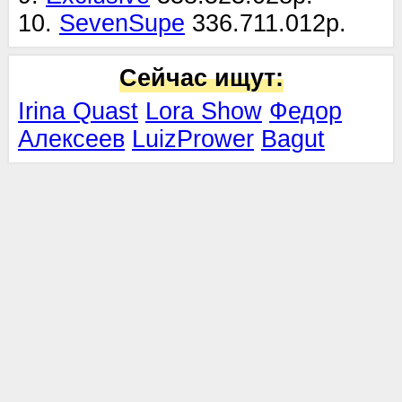
10.
SevenSupe
336.711.012р.
Сейчас ищут:
Irina Quast
Lora Show
Федор
Алексеев
LuizPrower
Bagut