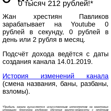
0 тысяч 212 рублей!*
Жан хрестиян Павликов
зарабатывает на Youtube 0
рублей в секунду, 0 рублей в
день или 2 рубля в месяц.
Подсчёт дохода ведётся с даты
создания канала 14.01.2019.
История изменений канала
(смена названия, баны, разбаны,
взломы).
*Прибыль канала вычисляется искусственным интеллектом на квантовых
итерациях блокчейна глубокого обучения крипто-нейросети с нечётким