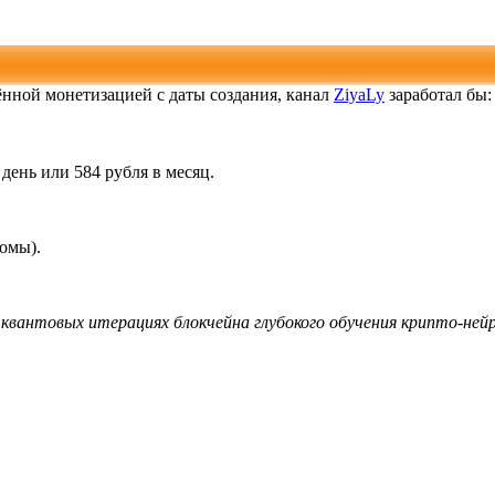
чённой монетизацией с даты создания, канал
ZiyaLy
заработал бы:
 день или 584 рубля в месяц.
ломы).
квантовых итерациях блокчейна глубокого обучения крипто-ней