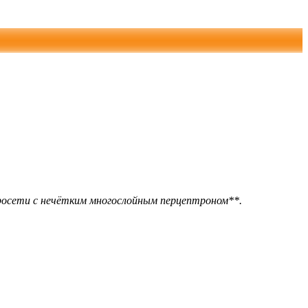
росети с нечётким многослойным перцептроном**.