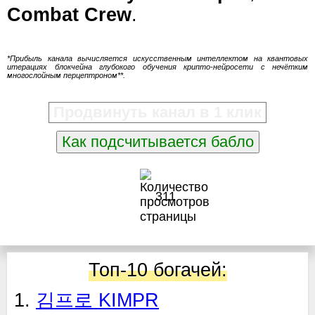
Combat Crew
.
*Прибыль канала вычисляется искусственным интеллектом на квантовых
итерациях блокчейна глубокого обучения крипто-нейросети с нечётким
многослойным перцептроном**.
Продвинуть канал в 1 клик
Как подсчитывается бабло
311
Топ-10 богачей:
1.
김프로 KIMPR