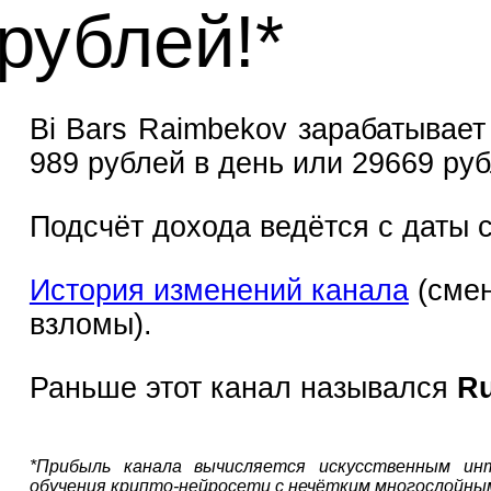
537 тысяч 75
Bi Bars Raimbekov зарабатывает 
989 рублей в день или 29669 руб
Подсчёт дохода ведётся с даты с
История изменений канала
(смен
взломы).
Раньше этот канал назывался
Ru
*Прибыль канала вычисляется искусственным ин
обучения крипто-нейросети с нечётким многослойны