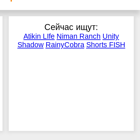
Сейчас ищут:
Atikin LIfe
Niman Ranch
Unity
Shadow
RainyCobra
Shorts FISH