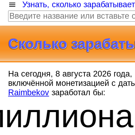
Узнать, сколько зарабатывае
Сколько зарабаты
На сегодня, 8 августа 2026 года
включённой монетизацией с дат
Raimbekov
заработал бы:
4 ми