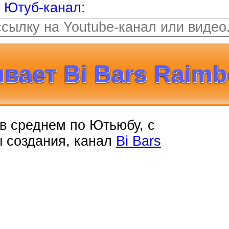
т Ютуб-канал:
вает Bi Bars Raimb
, в среднем по Ютьюбу, с
ы создания, канал
Bi Bars
ллиона