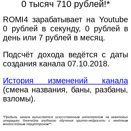
0 тысяч 710 рублей!*
ROMI4 зарабатывает на Youtube
0 рублей в секунду, 0 рублей в
день или 7 рублей в месяц.
Подсчёт дохода ведётся с даты
создания канала 07.10.2018.
История изменений канала
(смена названия, баны, разбаны,
взломы).
*Прибыль канала вычисляется искусственным интеллектом на квантовых
итерациях блокчейна глубокого обучения крипто-нейросети с нечётким
многослойным перцептроном**.