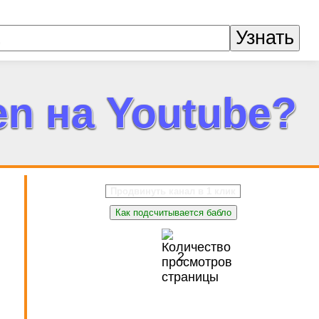
Узнать
n на Youtube?
Продвинуть канал в 1 клик
Как подсчитывается бабло
2