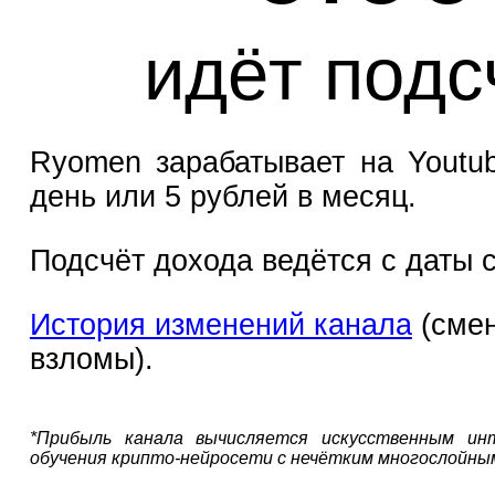
Ryomen зарабатывает на Youtub
день или 5 рублей в месяц.
Подсчёт дохода ведётся с даты с
История изменений канала
(смен
взломы).
*Прибыль канала вычисляется искусственным ин
обучения крипто-нейросети с нечётким многослойны