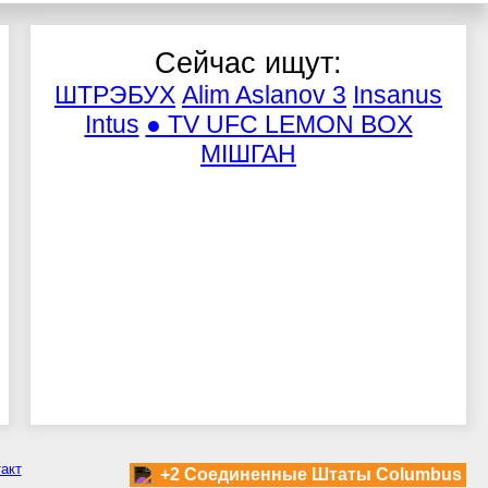
Сейчас ищут:
ШТРЭБУХ
Alim Aslanov 3
Insanus
Intus
● TV UFC LEMON BOX
МІШГАН
акт
+2 Соединенные Штаты Columbus