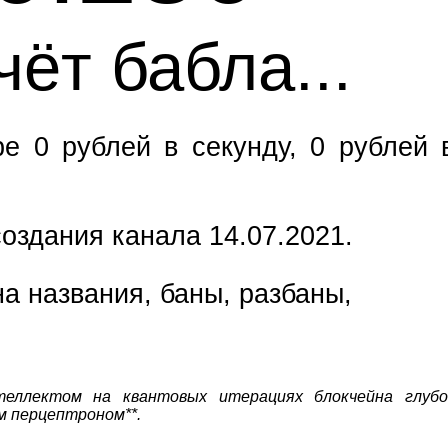
e 0 рублей в секунду, 0 рублей 
оздания канала 14.07.2021.
а названия, баны, разбаны,
теллектом на квантовых итерациях блокчейна глубо
м перцептроном**.