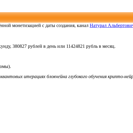
чённой монетизацией с даты создания, канал
Натурал Альбертови
унду, 380827 рублей в день или 11424821 рубль в месяц.
ломы).
квантовых итерациях блокчейна глубокого обучения крипто-ней