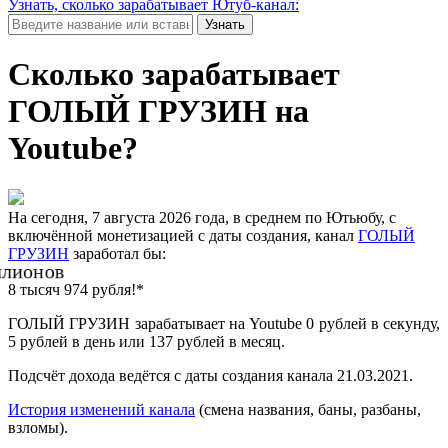
Узнать, сколько зарабатывает Ютуб-канал:
Узнать
Сколько зарабатывает
ГОЛЫЙ ГРУЗИН на
Youtube?
На сегодня, 7 августа 2026 года, в среднем по Ютьюбу, с
включённой монетизацией с даты создания, канал
ГОЛЫЙ
ГРУЗИН
заработал бы:
ионов
8 тысяч 974 рубля!*
ГОЛЫЙ ГРУЗИН зарабатывает на Youtube 0 рублей в секунду,
5 рублей в день или 137 рублей в месяц.
Подсчёт дохода ведётся с даты создания канала 21.03.2021.
История изменений канала
(смена названия, баны, разбаны,
взломы).