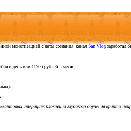
чённой монетизацией с даты создания, канал
San Vlog
заработал б
убля в день или 11505 рублей в месяц.
ломы).
y
.
квантовых итерациях блокчейна глубокого обучения крипто-ней