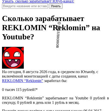
Узнать, сколько зарабатывает Ютуб-канал:
Узнать
Сколько зарабатывает
REKLOMIN “Reklomin” на
Youtube?
На сегодня, 8 августа 2026 года, в среднем по Ютьюбу, с
включённой монетизацией с даты создания, канал
REKLOMIN “Reklomin”
заработал бы:
0 тысяч 115 рублей!*
REKLOMIN “Reklomin” зарабатывает на Youtube 0 рублей в
секунду, 0 рублей в день или 1 рубль в месяц.
Подсчёт дохода ведётся с даты создания канала 06.04.2017.