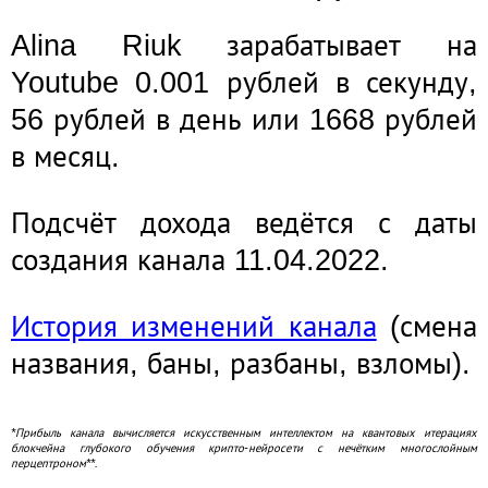
Alina Riuk зарабатывает на
Youtube 0.001 рублей в секунду,
56 рублей в день или 1668 рублей
в месяц.
Подсчёт дохода ведётся с даты
создания канала 11.04.2022.
История изменений канала
(смена
названия, баны, разбаны, взломы).
*Прибыль канала вычисляется искусственным интеллектом на квантовых итерациях
блокчейна глубокого обучения крипто-нейросети с нечётким многослойным
перцептроном**.