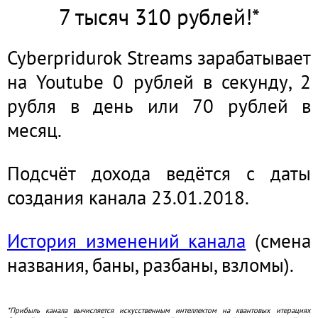
7 тысяч 310 рублей!*
Cyberpridurok Streams зарабатывает
на Youtube 0 рублей в секунду, 2
рубля в день или 70 рублей в
месяц.
Подсчёт дохода ведётся с даты
создания канала 23.01.2018.
История изменений канала
(смена
названия, баны, разбаны, взломы).
*Прибыль канала вычисляется искусственным интеллектом на квантовых итерациях