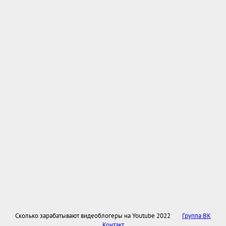
Сколько зарабатывают видеоблогеры на Youtube 2022
Группа ВК
Контакт