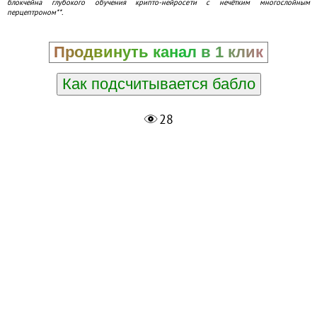
блокчейна глубокого обучения крипто-нейросети с нечётким многослойным
перцептроном**.
Продвинуть канал в 1 клик
Как подсчитывается бабло
28