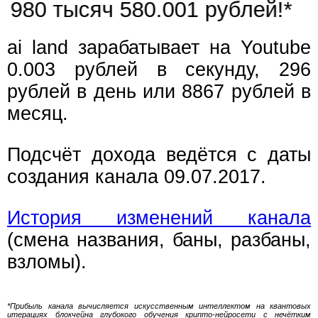
980 тысяч 580.002 рублей!*
ai land зарабатывает на Youtube
0.003 рублей в секунду, 296
рублей в день или 8867 рублей в
месяц.
Подсчёт дохода ведётся с даты
создания канала 09.07.2017.
История изменений канала
(смена названия, баны, разбаны,
взломы).
*Прибыль канала вычисляется искусственным интеллектом на квантовых
итерациях блокчейна глубокого обучения крипто-нейросети с нечётким