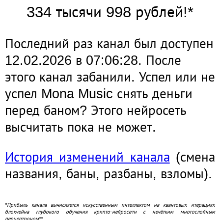
334 тысячи 998 рублей!*
Последний раз канал был доступен
12.02.2026 в 07:06:28. После
этого канал забанили. Успел или не
успел Mona Music снять деньги
перед баном? Этого нейросеть
высчитать пока не может.
История изменений канала
(смена
названия, баны, разбаны, взломы).
*Прибыль канала вычисляется искусственным интеллектом на квантовых итерациях
блокчейна глубокого обучения крипто-нейросети с нечётким многослойным
перцептроном**.