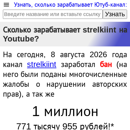
Узнать, сколько зарабатывает Ютуб-канал:
Узнать
Сколько зарабатывает strelkiint на
Youtube?
На сегодня, 8 августа 2026 года
канал
strelkiint
заработал
бан
(на
него были поданы многочисленные
жалобы о нарушении авторских
прав), а так же
1 миллион
771 тысячу 955 рублей!*