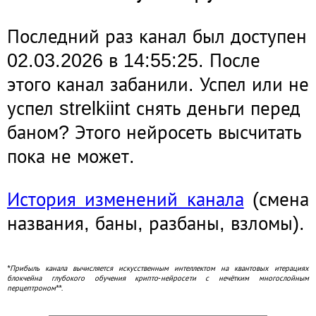
Последний раз канал был доступен
02.03.2026 в 14:55:25. После
этого канал забанили. Успел или не
успел strelkiint снять деньги перед
баном? Этого нейросеть высчитать
пока не может.
История изменений канала
(смена
названия, баны, разбаны, взломы).
*Прибыль канала вычисляется искусственным интеллектом на квантовых итерациях
блокчейна глубокого обучения крипто-нейросети с нечётким многослойным
перцептроном**.