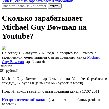
Узнать, сколько зарабатывает Ютуб-канал:
Узнать
Сколько зарабатывает
Michael Guy Bowman на
Youtube?
На сегодня, 7 августа 2026 года, в среднем по Ютьюбу, с
включённой монетизацией с даты создания, канал
Michael
Guy Bowman
заработал бы:
0 миллионов
121 тысячу 981 рубль!*
Michael Guy Bowman зарабатывает на Youtube 0 рублей в
секунду, 22 рубля в день или 665 рублей в месяц.
Подсчёт дохода ведётся с даты создания канала 17.07.2011.
История изменений канала
(смена названия, баны, разбаны,
взломы).