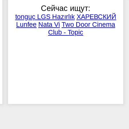
Сейчас ищут:
tonguç LGS Hazırlık
ХАРЕВСКИЙ
Lunfee
Nata Vi
Two Door Cinema
Club - Topic