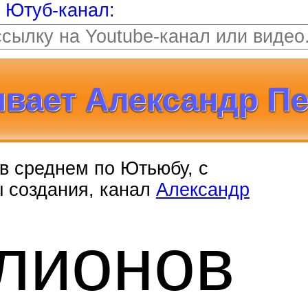
т Ютуб-канал:
вает Александр Пе
, в среднем по Ютьюбу, с
ы создания, канал
Александр
лионов