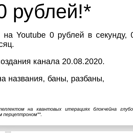
0 рублей!*
 на Youtube 0 рублей в секунду, 
сяц.
оздания канала 20.08.2020.
а названия, баны, разбаны,
теллектом на квантовых итерациях блокчейна глубо
м перцептроном**.