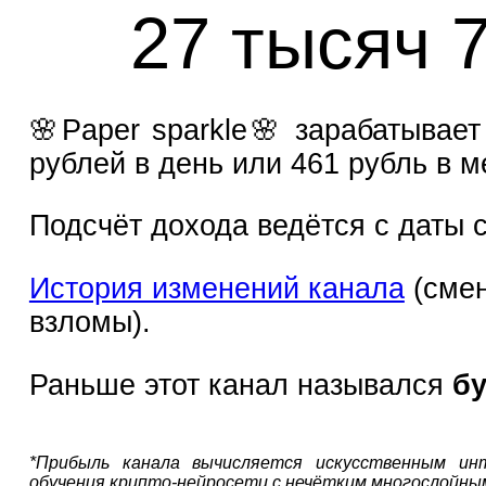
27 тысяч 
🌸Paper sparkle🌸 зарабатывает
рублей в день или 461 рубль в м
Подсчёт дохода ведётся с даты с
История изменений канала
(смен
взломы).
Раньше этот канал назывался
б
*Прибыль канала вычисляется искусственным ин
обучения крипто-нейросети с нечётким многослойны