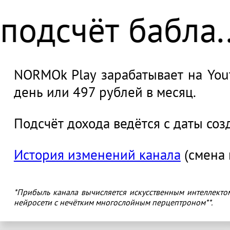
NORMOk Play зарабатывает на Yout
день или 497 рублей в месяц.
Подсчёт дохода ведётся с даты соз
История изменений канала
(смена 
*Прибыль канала вычисляется искусственным интеллекто
нейросети с нечётким многослойным перцептроном**.