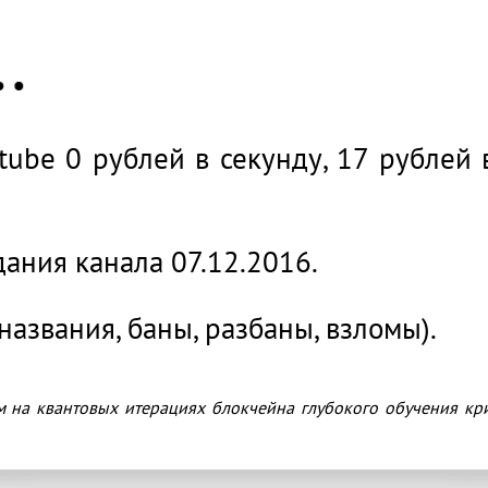
ube 0 рублей в секунду, 17 рублей 
дания канала 07.12.2016.
названия, баны, разбаны, взломы).
м на квантовых итерациях блокчейна глубокого обучения кр