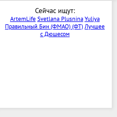
Сейчас ищут:
ArtemLife
Svetlana Plusnina
Yuliya
Правильный Бин (ФМАО) (ФТ)
Лучшее
с Дюшесом