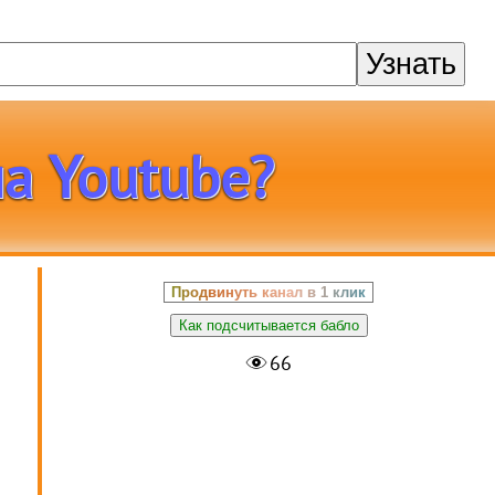
Узнать
а Youtube?
Продвинуть канал в 1 клик
Как подсчитывается бабло
66