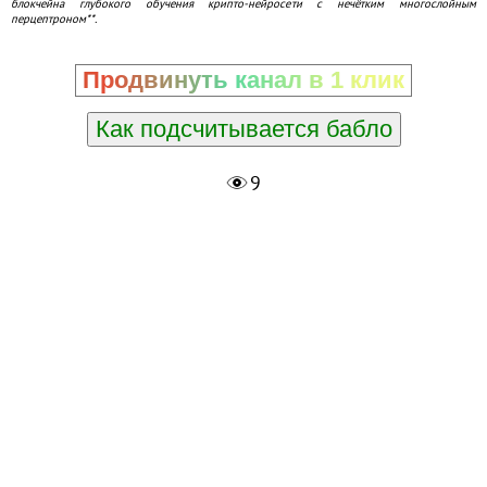
блокчейна глубокого обучения крипто-нейросети с нечётким многослойным
перцептроном**.
Продвинуть канал в 1 клик
Как подсчитывается бабло
9