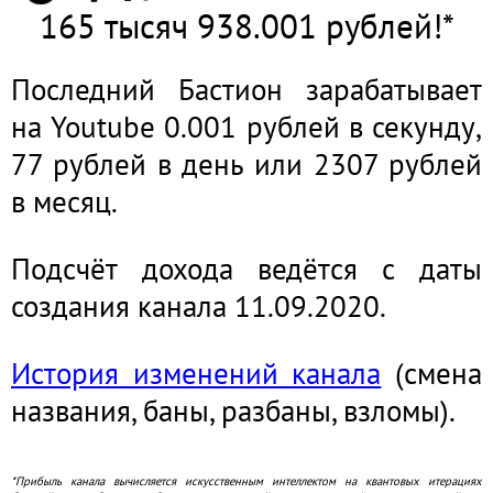
165 тысяч 938.001 рублей!*
Последний Бастион зарабатывает
на Youtube 0.001 рублей в секунду,
77 рублей в день или 2307 рублей
в месяц.
Подсчёт дохода ведётся с даты
создания канала 11.09.2020.
История изменений канала
(смена
названия, баны, разбаны, взломы).
*Прибыль канала вычисляется искусственным интеллектом на квантовых итерациях