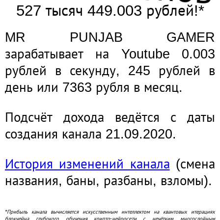
527 тысяч 449.003 рублей!*
MR PUNJAB GAMER
зарабатывает на Youtube 0.003
рублей в секунду, 245 рублей в
день или 7363 рубля в месяц.
Подсчёт дохода ведётся с даты
создания канала 21.09.2020.
История изменений канала
(смена
названия, баны, разбаны, взломы).
*Прибыль канала вычисляется искусственным интеллектом на квантовых итерациях
блокчейна глубокого обучения крипто-нейросети с нечётким многослойным