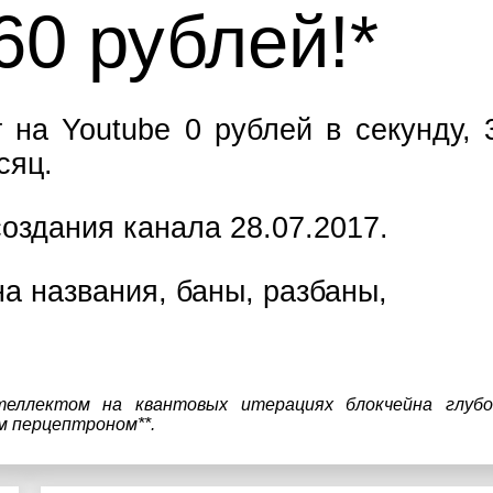
60 рублей!*
 на Youtube 0 рублей в секунду, 
сяц.
оздания канала 28.07.2017.
а названия, баны, разбаны,
теллектом на квантовых итерациях блокчейна глубо
м перцептроном**.