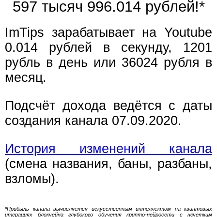
597 тысяч 996.017 рублей!*
ImTips зарабатывает на Youtube
0.014 рублей в секунду, 1201
рубль в день или 36024 рубля в
месяц.
Подсчёт дохода ведётся с даты
создания канала 07.09.2020.
История изменений канала
(смена названия, баны, разбаны,
взломы).
*Прибыль канала вычисляется искусственным интеллектом на квантовых
итерациях блокчейна глубокого обучения крипто-нейросети с нечётким