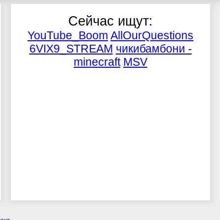
Сейчас ищут:
YouTube_Boom
AllOurQuestions
6VIX9_STREAM
чикибамбони -
minecraft
MSV