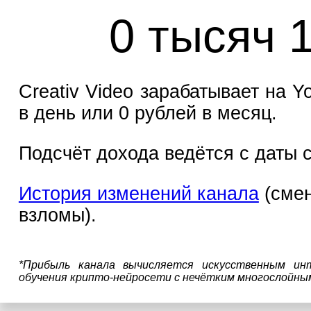
0 тысяч 
Creativ Video зарабатывает на Y
в день или 0 рублей в месяц.
Подсчёт дохода ведётся с даты с
История изменений канала
(смен
взломы).
*Прибыль канала вычисляется искусственным ин
обучения крипто-нейросети с нечётким многослойны