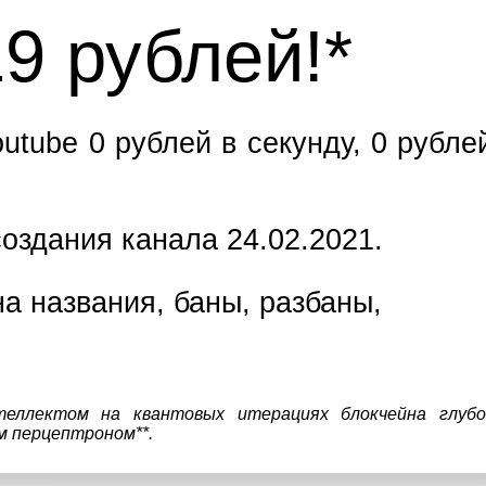
19 рублей!*
outube 0 рублей в секунду, 0 рубле
оздания канала 24.02.2021.
а названия, баны, разбаны,
теллектом на квантовых итерациях блокчейна глубо
м перцептроном**.