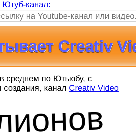
т Ютуб-канал:
ывает Creativ Vi
, в среднем по Ютьюбу, с
ы создания, канал
Creativ Video
лионов