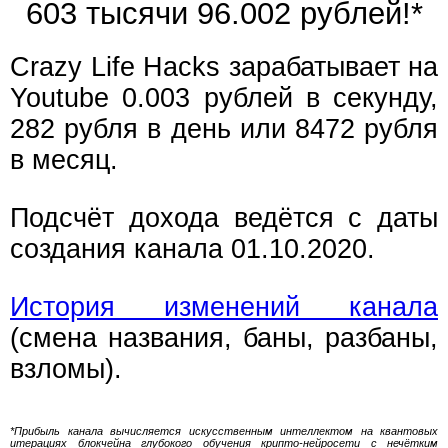
603 тысячи 96.003 рублей!*
Crazy Life Hacks зарабатывает на
Youtube 0.003 рублей в секунду,
282 рубля в день или 8472 рубля
в месяц.
Подсчёт дохода ведётся с даты
создания канала 01.10.2020.
История изменений канала
(смена названия, баны, разбаны,
взломы).
*Прибыль канала вычисляется искусственным интеллектом на квантовых
итерациях блокчейна глубокого обучения крипто-нейросети с нечётким