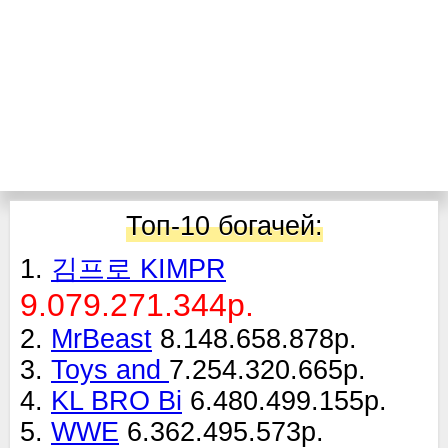
Топ-10 богачей:
1.
김프로 KIMPR
9.079.271.344р.
2.
MrBeast
8.148.658.878р.
3.
Toys and
7.254.320.665р.
4.
KL BRO Bi
6.480.499.155р.
5.
WWE
6.362.495.573р.