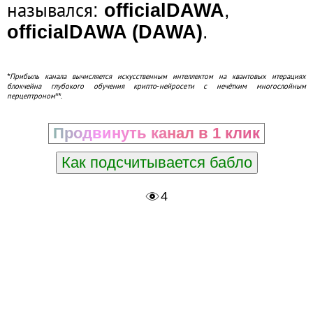
назывался:
officialDAWA
,
officialDAWA (DAWA)
.
*Прибыль канала вычисляется искусственным интеллектом на квантовых итерациях
блокчейна глубокого обучения крипто-нейросети с нечётким многослойным
перцептроном**.
Продвинуть канал в 1 клик
Как подсчитывается бабло
4