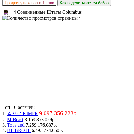
Продвинуть канал в 1 клик
Как подсчитывается бабло
+4 Соединенные Штаты Columbus
4
Топ-10 богачей:
9.097.356.223р.
1.
김프로 KIMPR
2.
MrBeast
8.169.853.029р.
3.
Toys and
7.259.176.087р.
4.
KL BRO Bi
6.493.774.650р.