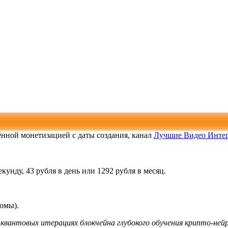
чённой монетизацией с даты создания, канал
Лучшие Видео Инте
кунду, 43 рубля в день или 1292 рубля в месяц.
ломы).
квантовых итерациях блокчейна глубокого обучения крипто-ней