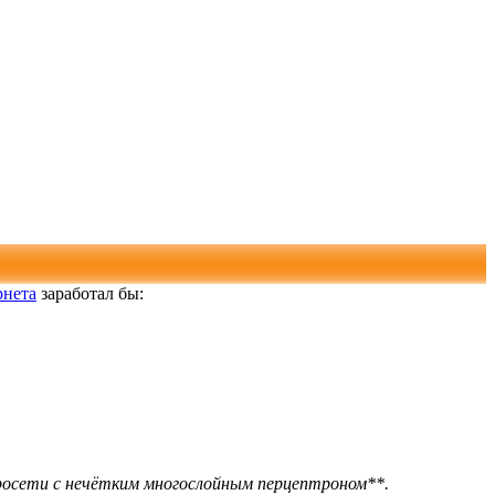
рнета
заработал бы:
росети с нечётким многослойным перцептроном**.