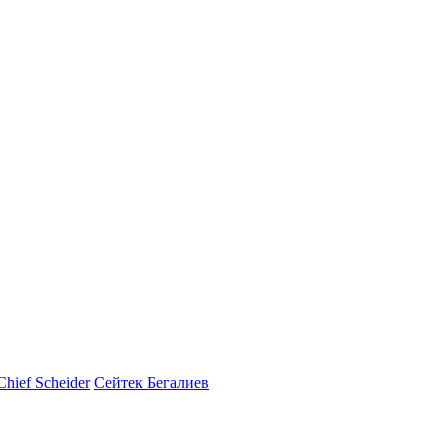
Chief Scheider
Сейтек Бегалиев