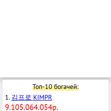
Топ-10 богачей:
1.
김프로 KIMPR
9.105.064.054р.