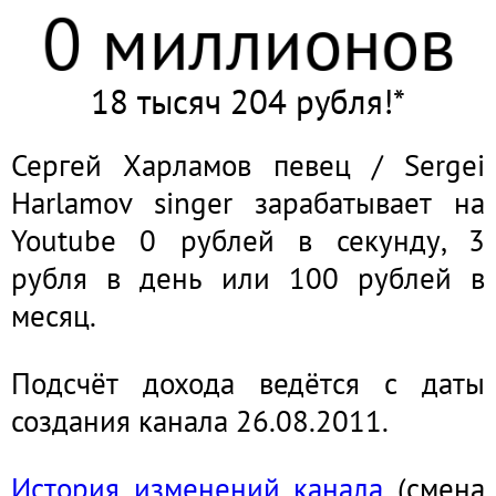
0 миллионов
18 тысяч 204 рубля!*
Сергей Харламов певец / Sergei
Harlamov singer зарабатывает на
Youtube 0 рублей в секунду, 3
рубля в день или 100 рублей в
месяц.
Подсчёт дохода ведётся с даты
создания канала 26.08.2011.
История изменений канала
(смена