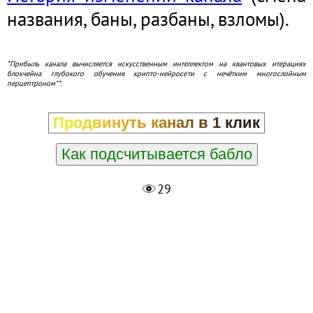
названия, баны, разбаны, взломы).
*Прибыль канала вычисляется искусственным интеллектом на квантовых итерациях
блокчейна глубокого обучения крипто-нейросети с нечётким многослойным
перцептроном**.
Продвинуть канал в 1 клик
Как подсчитывается бабло
29