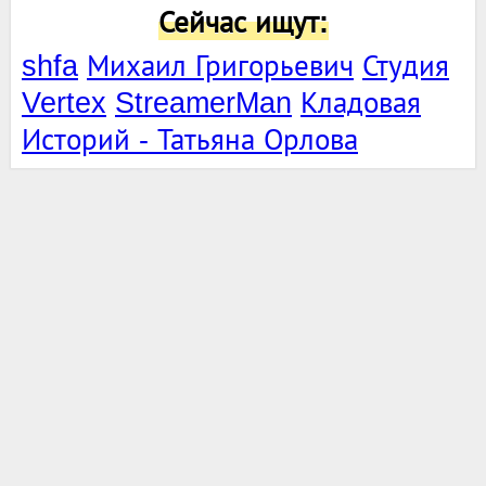
Сейчас ищут:
shfa
Михаил Григорьевич
Студия
Vertex
StreamerMan
Кладовая
Историй - Татьяна Орлова