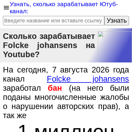
Узнать, сколько зарабатывает Ютуб-
канал:
Узнать
Сколько зарабатывает
Folcke johansens на
Youtube?
На сегодня, 7 августа 2026 года
канал
Folcke johansens
заработал
бан
(на него были
поданы многочисленные жалобы
о нарушении авторских прав), а
так же
1 миллион