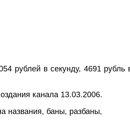
чи 309.022
лей!*
054 рублей в секунду, 4691 рубль 
оздания канала 13.03.2006.
а названия, баны, разбаны,