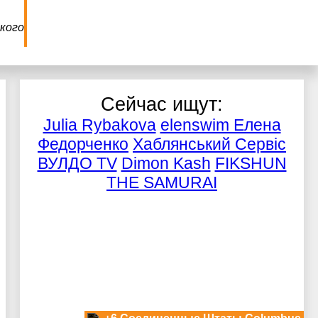
кого
Сейчас ищут:
Julia Rybakova
elenswim Елена
Федорченко
Хаблянський Сервіс
ВУЛДО TV
Dimon Kash
FIKSHUN
THE SAMURAI