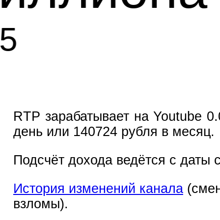
963 тыся
руб
RTP зарабатывает на Youtube 0.
день или 140724 рубля в месяц.
Подсчёт дохода ведётся с даты с
История изменений канала
(смен
взломы).