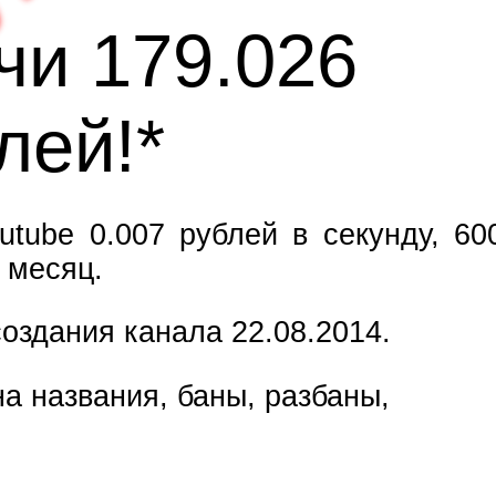
чи 179.028
лей!*
utube 0.007 рублей в секунду, 60
 месяц.
оздания канала 22.08.2014.
а названия, баны, разбаны,