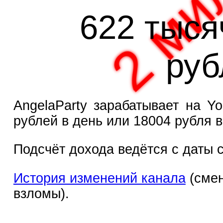
622 тыся
руб
AngelaParty зарабатывает на Yo
рублей в день или 18004 рубля в
Подсчёт дохода ведётся с даты с
История изменений канала
(смен
взломы).