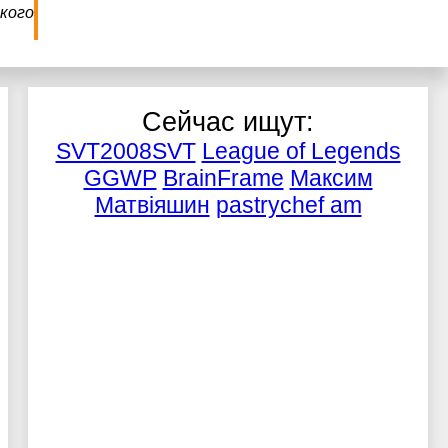
кого
Сейчас ищут:
SVT2008SVT
League of Legends
GGWP
BrainFrame
Максим
Матвіяшин
pastrychef am