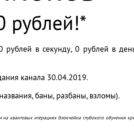
0 рублей!*
0 рублей в секунду, 0 рублей в ден
дания канала 30.04.2019.
названия, баны, разбаны, взломы).
м на квантовых итерациях блокчейна глубокого обучения кр