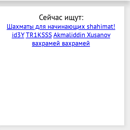
Сейчас ищут:
Шахматы для начинающих shahimat!
id3Y
TR1KSSS
Akmaliddin Xusanov
вахрамей вахрамей