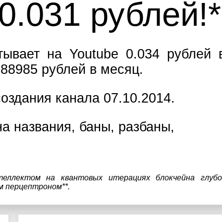
0.041 рублей!*
вает на Youtube 0.034 рублей 
 88985 рублей в месяц.
оздания канала 07.10.2014.
а названия, баны, разбаны,
теллектом на квантовых итерациях блокчейна глубо
м перцептроном**.