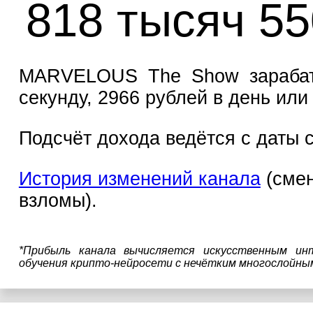
818 тысяч 55
MARVELOUS The Show зарабаты
секунду, 2966 рублей в день или
Подсчёт дохода ведётся с даты с
История изменений канала
(смен
взломы).
*Прибыль канала вычисляется искусственным ин
обучения крипто-нейросети с нечётким многослойны