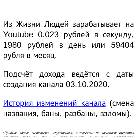
 тысяч 705.007 рублей!*
Из Жизни Людей зарабатывает на
Youtube 0.023 рублей в секунду,
1980 рублей в день или 59404
рубля в месяц.
Подсчёт дохода ведётся с даты
создания канала 03.10.2020.
История изменений канала
(смена
названия, баны, разбаны, взломы).
*Прибыль канала вычисляется искусственным интеллектом на квантовых итерациях
блокчейна глубокого обучения крипто-нейросети с нечётким многослойным