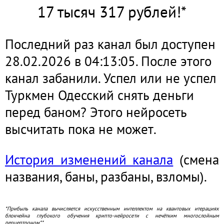
17 тысяч 317 рублей!*
Последний раз канал был доступен
28.02.2026 в 04:13:05. После этого
канал забанили. Успел или не успел
Туркмен Одесский снять деньги
перед баном? Этого нейросеть
высчитать пока не может.
История изменений канала
(смена
названия, баны, разбаны, взломы).
*Прибыль канала вычисляется искусственным интеллектом на квантовых итерациях
блокчейна глубокого обучения крипто-нейросети с нечётким многослойным
перцептроном**.