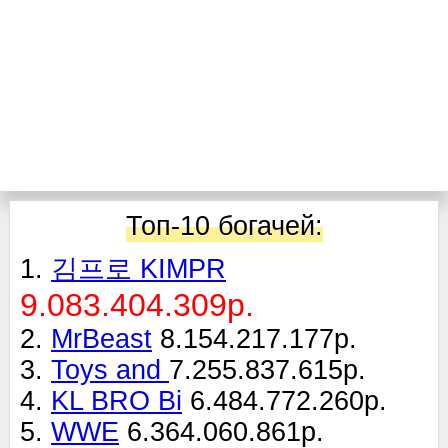
Топ-10 богачей:
1.
김프로 KIMPR
9.083.404.309р.
2.
MrBeast
8.154.217.177р.
3.
Toys and
7.255.837.615р.
4.
KL BRO Bi
6.484.772.260р.
5.
WWE
6.364.060.861р.