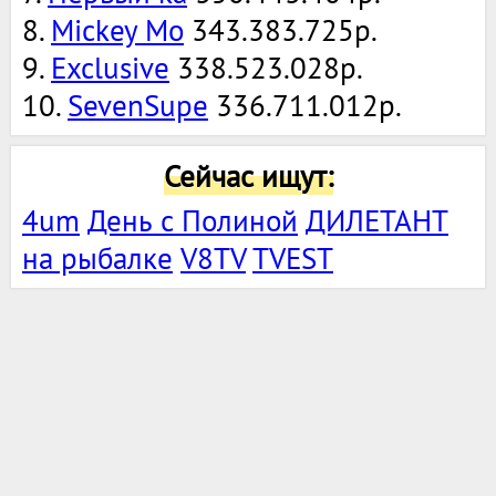
8.
Mickey Mo
343.383.725р.
9.
Exclusive
338.523.028р.
10.
SevenSupe
336.711.012р.
Сейчас ищут:
4um
День с Полиной
ДИЛЕТАНТ
на рыбалке
V8TV
TVEST